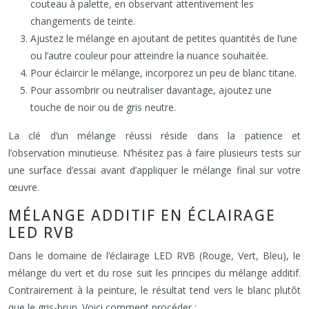
couteau à palette, en observant attentivement les
changements de teinte.
Ajustez le mélange en ajoutant de petites quantités de l’une
ou l’autre couleur pour atteindre la nuance souhaitée.
Pour éclaircir le mélange, incorporez un peu de blanc titane.
Pour assombrir ou neutraliser davantage, ajoutez une
touche de noir ou de gris neutre.
La clé d’un mélange réussi réside dans la patience et
l’observation minutieuse. N’hésitez pas à faire plusieurs tests sur
une surface d’essai avant d’appliquer le mélange final sur votre
œuvre.
MÉLANGE ADDITIF EN ÉCLAIRAGE
LED RVB
Dans le domaine de l’éclairage LED RVB (Rouge, Vert, Bleu), le
mélange du vert et du rose suit les principes du mélange additif.
Contrairement à la peinture, le résultat tend vers le blanc plutôt
que le gris-brun. Voici comment procéder :