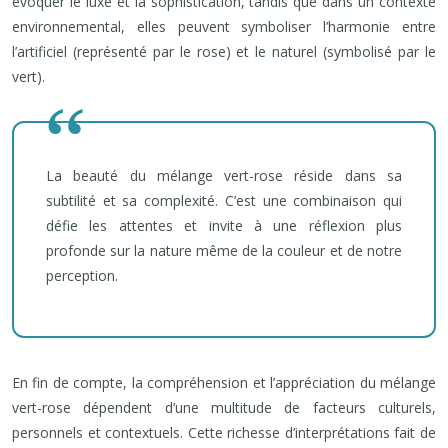
évoquer le luxe et la sophistication, tandis que dans un contexte
environnemental, elles peuvent symboliser l’harmonie entre
l’artificiel (représenté par le rose) et le naturel (symbolisé par le
vert).
La beauté du mélange vert-rose réside dans sa
subtilité et sa complexité. C’est une combinaison qui
défie les attentes et invite à une réflexion plus
profonde sur la nature même de la couleur et de notre
perception.
En fin de compte, la compréhension et l’appréciation du mélange
vert-rose dépendent d’une multitude de facteurs culturels,
personnels et contextuels. Cette richesse d’interprétations fait de