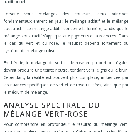
traditionnel.
Lorsque vous mélangez des couleurs, deux principes
fondamentaux entrent en jeu : le mélange additif et le mélange
soustractif. Le mélange additif concerne la lumière, tandis que le
mélange soustractif s’applique aux pigments et aux encres. Dans
le cas du vert et du rose, le résultat dépend fortement du
système de mélange utilisé.
En théorie, le mélange de vert et de rose en proportions égales
devrait produire une teinte neutre, tendant vers le gris ou le brun.
Cependant, la réalité est souvent plus complexe, influencée par
les nuances spécifiques de vert et de rose utilisées, ainsi que par
le médium de mélange.
ANALYSE SPECTRALE DU
MÉLANGE VERT-ROSE
Pour comprendre en profondeur le résultat du mélange vert-
rose, une analyse spectrale s’impose. Cette approche scientifique