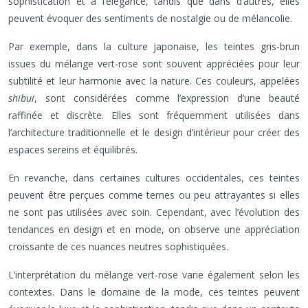
sophistication et à l’élégance, tandis que dans d’autres, elles
peuvent évoquer des sentiments de nostalgie ou de mélancolie.
Par exemple, dans la culture japonaise, les teintes gris-brun
issues du mélange vert-rose sont souvent appréciées pour leur
subtilité et leur harmonie avec la nature. Ces couleurs, appelées
shibui
, sont considérées comme l’expression d’une beauté
raffinée et discrète. Elles sont fréquemment utilisées dans
l’architecture traditionnelle et le design d’intérieur pour créer des
espaces sereins et équilibrés.
En revanche, dans certaines cultures occidentales, ces teintes
peuvent être perçues comme ternes ou peu attrayantes si elles
ne sont pas utilisées avec soin. Cependant, avec l’évolution des
tendances en design et en mode, on observe une appréciation
croissante de ces nuances neutres sophistiquées.
L’interprétation du mélange vert-rose varie également selon les
contextes. Dans le domaine de la mode, ces teintes peuvent