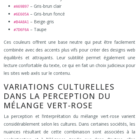
– Gris-brun clair
#A69B97
– Gris-brun foncé
#6E605A
– Beige-gris
#B4A8A1
– Taupe
#7D6F6A
Ces couleurs offrent une base neutre qui peut être facilement
combinée avec des accents plus vifs pour créer des designs web
équilibrés et attrayants. Leur subtilité permet également une
lecture confortable du texte, ce qui en fait un choix judicieux pour
les sites web axés sur le contenu.
VARIATIONS CULTURELLES
DANS LA PERCEPTION DU
MÉLANGE VERT-ROSE
La perception et l’interprétation du mélange vert-rose varient
considérablement selon les cultures. Dans certaines sociétés, les
nuances résultant de cette combinaison sont associées à la