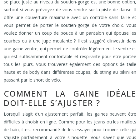
se place juste au niveau du soutien-gorge est une bonne option,
surtout si vous prévoyez de vous rendre sur la piste de danse. Il
offre une couverture maximale avec un contrôle sans faille et
vous permet de porter le soutien-gorge de votre choix. Vous
voulez donner un coup de pouce à un pantalon qui épouse les
courbes ou à une jupe moulante ? Il est suggéré d’investir dans
une gaine ventre, qui permet de contrôler légèrement le ventre et
qui est suffisamment confortable et respirante pour être portée
tous les jours. Vous trouverez également des options de taille
haute et de body dans différentes coupes, du string au bikini en
passant par le short de vélo.
COMMENT LA GAINE IDÉALE
DOIT-ELLE S’AJUSTER ?
Lorsqu’il s’agit d’un ajustement parfait, les gaines peuvent être
difficiles à choisir en ligne. Comme pour les jeans ou les maillots
de bain, il est recommandé de les essayer pour trouver celle qui
s’ajuste parfaitement à votre silhouette. Vous savez que vous