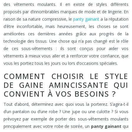
des vêtements moulants. Il en existe de styles différents
proposés par d’innombrables marques de mode et de lingerie. En
raison de sa nature compressive, le
panty gainant
a la réputation
d’être inconfortable, mais heureusement, les choses se sont
améliorées ces dernières années grâce aux progrès de la
technologie des tissus. Une chose qui n’a pas changé est le rôle
de ces sous-vêtements : ils sont conçus pour aider vos
vêtements à mieux vous aller et à renforcer votre confiance, que
vous les portiez tous les jours ou lors d’occasions spéciales.
COMMENT CHOISIR LE STYLE
DE GAINE AMINCISSANTE QUI
CONVIENT À VOS BESOINS ?
Tout d’abord, déterminez avec quoi vous la porterez. S’agira-t-il
d’un pantalon ou d’une robe ? Une jupe ou une culotte ? Si vous
prévoyez par exemple de porter des sous-vêtements moulants
principalement avec votre robe de soirée, un
panty gainant
qui