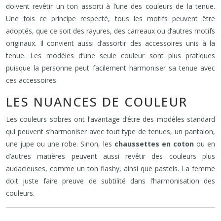
doivent revêtir un ton assorti à l’une des couleurs de la tenue.
Une fois ce principe respecté, tous les motifs peuvent être
adoptés, que ce soit des rayures, des carreaux ou d’autres motifs
originaux. Il convient aussi d’assortir des accessoires unis à la
tenue. Les modèles d’une seule couleur sont plus pratiques
puisque la personne peut facilement harmoniser sa tenue avec
ces accessoires.
LES NUANCES DE COULEUR
Les couleurs sobres ont l’avantage d’être des modèles standard
qui peuvent s’harmoniser avec tout type de tenues, un pantalon,
une jupe ou une robe. Sinon, les
chaussettes en coton
ou en
d’autres matières peuvent aussi revêtir des couleurs plus
audacieuses, comme un ton flashy, ainsi que pastels. La femme
doit juste faire preuve de subtilité dans l’harmonisation des
couleurs.