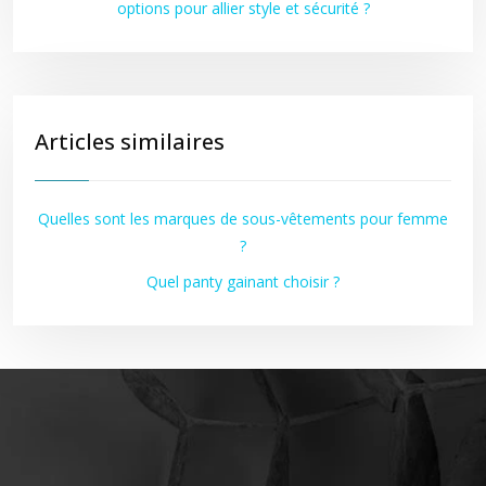
options pour allier style et sécurité ?
Articles similaires
Quelles sont les marques de sous-vêtements pour femme
?
Quel panty gainant choisir ?