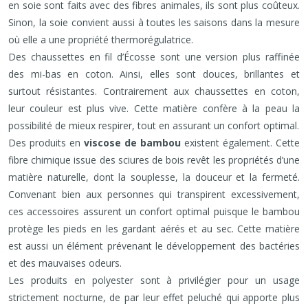
en soie sont faits avec des fibres animales, ils sont plus coûteux.
Sinon, la soie convient aussi à toutes les saisons dans la mesure
où elle a une propriété thermorégulatrice.
Des chaussettes en fil d’Écosse sont une version plus raffinée
des mi-bas en coton. Ainsi, elles sont douces, brillantes et
surtout résistantes. Contrairement aux chaussettes en coton,
leur couleur est plus vive. Cette matière confère à la peau la
possibilité de mieux respirer, tout en assurant un confort optimal.
Des produits en
viscose de bambou
existent également. Cette
fibre chimique issue des sciures de bois revêt les propriétés d’une
matière naturelle, dont la souplesse, la douceur et la fermeté.
Convenant bien aux personnes qui transpirent excessivement,
ces accessoires assurent un confort optimal puisque le bambou
protège les pieds en les gardant aérés et au sec. Cette matière
est aussi un élément prévenant le développement des bactéries
et des mauvaises odeurs.
Les produits en polyester sont à privilégier pour un usage
strictement nocturne, de par leur effet peluché qui apporte plus