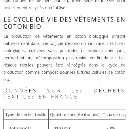
000 tonnes de déchets par an, dont seulement 38% sont
actuellement recyclés ou réutilisés.
LE CYCLE DE VIE DES VÊTEMENTS EN
COTON BIO
La production de vêtements en coton biologique s’inscrit
naturellement dans une logique d’économie circulaire. Les fibres
biologiques, cultivées sans pesticides ni produits chimiques,
permettent une décomposition plus rapide en fin de vie. Les
résidus textiles peuvent être réintégrés dans le cycle de
production comme compost pour les futures cultures de coton
bio.
DONNÉES SUR LES DÉCHETS
TEXTILES EN FRANCE
Type de déchet textile
Quantité annuelle (tonnes)
Taux de recyc
Vêtements
410 000
32%