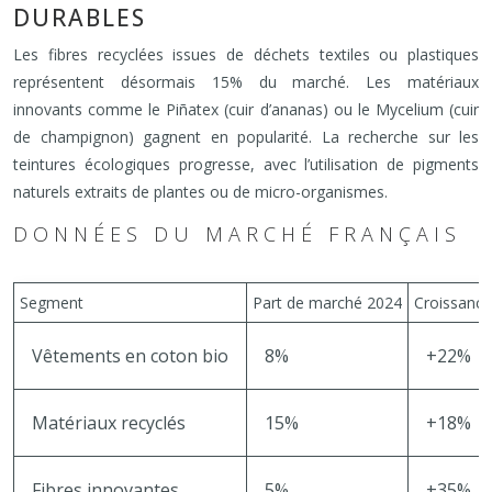
DURABLES
Les fibres recyclées issues de déchets textiles ou plastiques
représentent désormais 15% du marché. Les matériaux
innovants comme le Piñatex (cuir d’ananas) ou le Mycelium (cuir
de champignon) gagnent en popularité. La recherche sur les
teintures écologiques progresse, avec l’utilisation de pigments
naturels extraits de plantes ou de micro-organismes.
DONNÉES DU MARCHÉ FRANÇAIS
Segment
Part de marché 2024
Croissance
Vêtements en coton bio
8%
+22%
Matériaux recyclés
15%
+18%
Fibres innovantes
5%
+35%