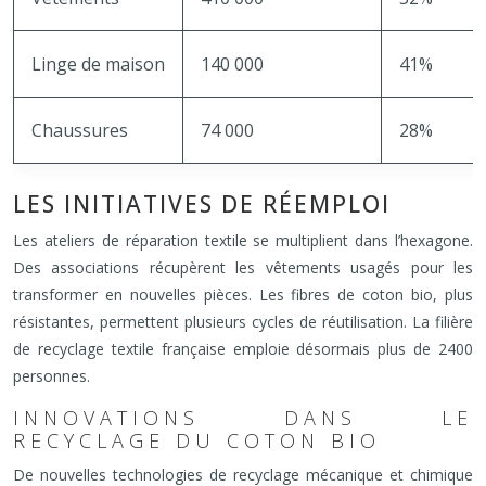
Linge de maison
140 000
41%
Chaussures
74 000
28%
LES INITIATIVES DE RÉEMPLOI
Les ateliers de réparation textile se multiplient dans l’hexagone.
Des associations récupèrent les vêtements usagés pour les
transformer en nouvelles pièces. Les fibres de coton bio, plus
résistantes, permettent plusieurs cycles de réutilisation. La filière
de recyclage textile française emploie désormais plus de 2400
personnes.
INNOVATIONS DANS LE
RECYCLAGE DU COTON BIO
De nouvelles technologies de recyclage mécanique et chimique