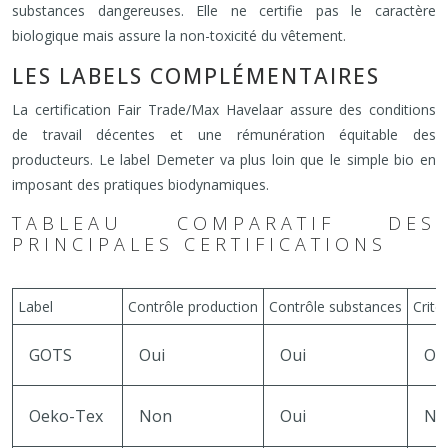
substances dangereuses. Elle ne certifie pas le caractère
biologique mais assure la non-toxicité du vêtement.
LES LABELS COMPLÉMENTAIRES
La certification Fair Trade/Max Havelaar assure des conditions
de travail décentes et une rémunération équitable des
producteurs. Le label Demeter va plus loin que le simple bio en
imposant des pratiques biodynamiques.
TABLEAU COMPARATIF DES
PRINCIPALES CERTIFICATIONS
Label
Contrôle production
Contrôle substances
Critè
GOTS
Oui
Oui
Ou
Oeko-Tex
Non
Oui
No